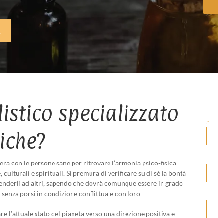
A
listico specializzato
iche?
Opera con le persone sane per ritrovare l’armonia psico-fisica
 culturali e spirituali. Si premura di verificare su di sé la bontà
stenderli ad altri, sapendo che dovrà comunque essere in grado
ti, senza porsi in condizione conflittuale con loro
l’attuale stato del pianeta verso una direzione positiva e