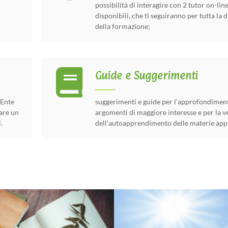
possibilità di interagire con 2 tutor on-li
disponibili, che ti seguiranno per tutta la 
della formazione;
Guide e Suggerimenti
 Ente
suggerimenti e guide per l’approfondiment
zare un
argomenti di maggiore interesse e per la ve
.
dell’autoapprendimento delle materie app