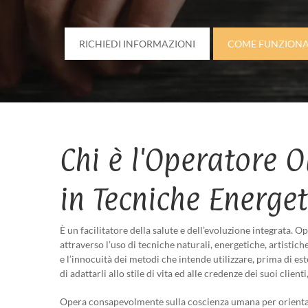
RICHIEDI INFORMAZIONI
COME FUNZION
Chi è l'Operatore O
in Tecniche Energet
È un facilitatore della salute e dell’evoluzione integrata. 
attraverso l’uso di tecniche naturali, energetiche, artistiche,
e l’innocuità dei metodi che intende utilizzare, prima di e
di adattarli allo stile di vita ed alle credenze dei suoi clien
Opera consapevolmente sulla coscienza umana per orientare 