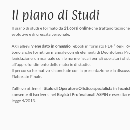
Il piano di Studi
Il piano di studi è formato da
21 corsi online
che trattano tecniche 
evolutive e di crescita personale.
Agli allievi
viene dato in omaggio
l’ebook in formato PDF “Reiki Ry
Sono anche forniti un manuale con gli elementi di Deontologia Pro
legislazione, un manuale con le norme fiscali per gli operatori olistic
all’approfondimento delle materie di studio.
Il percorso formativo si conclude con la presentazione e la discus
Elaborato Finale.
L’allievo ottiene il
titolo di Operatore Olistico specialista in Tecni
consente di iscriversi nei
Registri Professionali ASPIN
e esercitare
legge 4/2013.