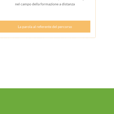
nel campo della formazione a distanza
La parola al referente del percorso