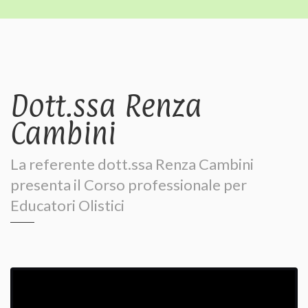
Dott.ssa Renza
Cambini
La referente dott.ssa Renza Cambini
presenta il Corso professionale per
Educatori Olistici