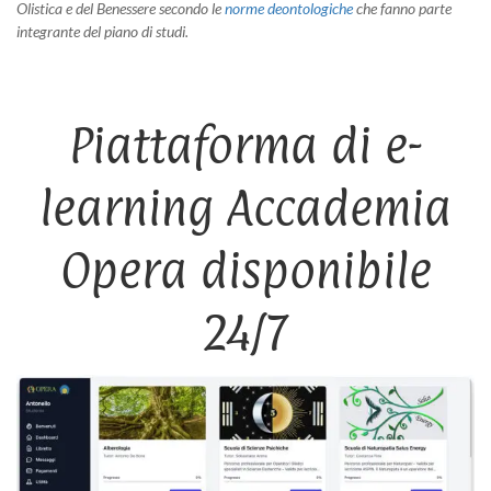
Olistica e del Benessere secondo le
norme deontologiche
che fanno parte
integrante del piano di studi.
Piattaforma di e-
learning Accademia
Opera disponibile
24/7