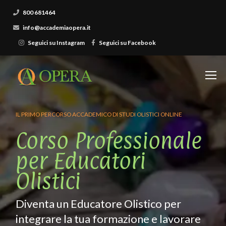
800 681464
info@accademiaopera.it
Seguici su Instagram
Seguici su Facebook
IL PRIMO PERCORSO ACCADEMICO DI STUDI OLISTICI ONLINE
Corso Professionale
per Educatori
Olistici
Diventa un Educatore Olistico per
integrare la tua formazione e lavorare