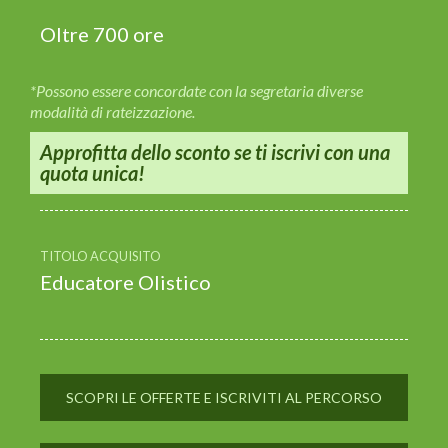
Oltre 700 ore
*Possono essere concordate con la segretaria diverse
modalità di rateizzazione.
Approfitta dello sconto se ti iscrivi con una
quota unica!
TITOLO ACQUISITO
Educatore Olistico
SCOPRI LE OFFERTE E ISCRIVITI AL PERCORSO