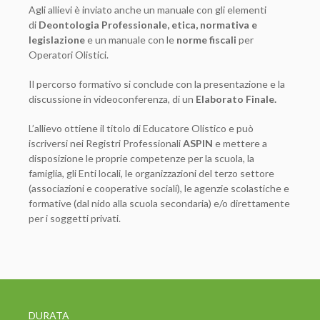
Agli allievi è inviato anche un manuale con gli elementi
di
Deontologia Professionale, etica, normativa e
legislazione
e un manuale con le
norme fiscali
per
Operatori Olistici.
Il percorso formativo si conclude con la presentazione e la
discussione in videoconferenza, di un
Elaborato Finale.
L’allievo ottiene il titolo di Educatore Olistico e può
iscriversi nei Registri Professionali
ASPIN
e mettere a
disposizione le proprie competenze per la scuola, la
famiglia, gli Enti locali, le organizzazioni del terzo settore
(associazioni e cooperative sociali), le agenzie scolastiche e
formative (dal nido alla scuola secondaria) e/o direttamente
per i soggetti privati.
DURATA