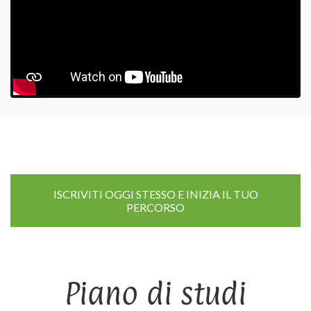
ISCRIVITI OGGI STESSO E INIZIA IL TUO
PERCORSO
Piano di studi