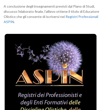
A conclusione degli insegnamenti previsti dal Piano di Studi,
discusso l’elaborato finale, l’allievo ottiene il titolo di Educatore
Olistico che gli consente di iscriversi nei
Registri Professionali
ASPIN
.