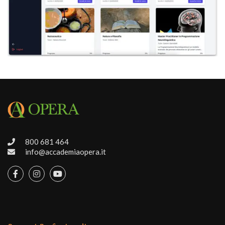
800 681 464
info@accademiaopera.it