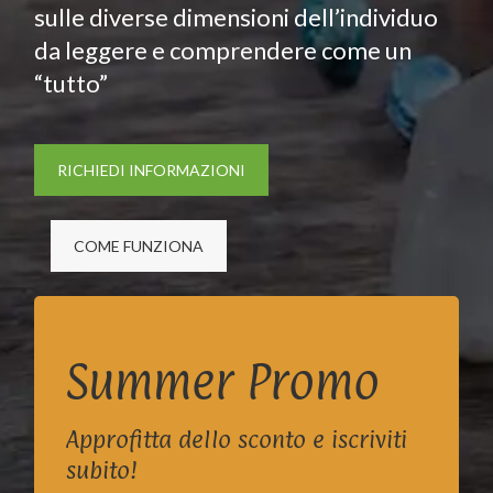
sulle diverse dimensioni dell’individuo
da leggere e comprendere come un
“tutto”
RICHIEDI INFORMAZIONI
COME FUNZIONA
Summer Promo
Approfitta dello sconto e iscriviti
subito!