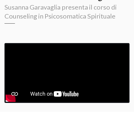
Susanna Garavaglia presenta il corso di
Counseling in Psicosomatica Spirituale