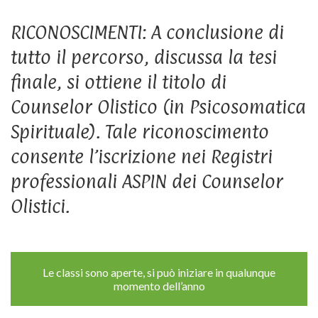
RICONOSCIMENTI: A conclusione di
tutto il percorso, discussa la tesi
finale, si ottiene il titolo di
Counselor Olistico (in Psicosomatica
Spirituale). Tale riconoscimento
consente l’iscrizione nei Registri
professionali ASPIN dei Counselor
Olistici.
Le classi sono aperte, si può iniziare in qualunque
momento dell’anno