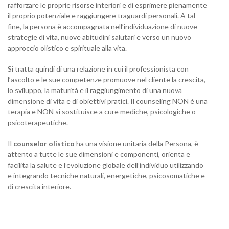
rafforzare le proprie risorse interiori e di esprimere pienamente
il proprio potenziale e raggiungere traguardi personali. A tal
fine, la persona è accompagnata nell’individuazione di nuove
strategie di vita, nuove abitudini salutari e verso un nuovo
approccio olistico e spirituale alla vita.
Si tratta quindi di una relazione in cui il professionista con
l’ascolto e le sue competenze promuove nel cliente la crescita,
lo sviluppo, la maturità e il raggiungimento di una nuova
dimensione di vita e di obiettivi pratici. Il counseling NON è una
terapia e NON si sostituisce a cure mediche, psicologiche o
psicoterapeutiche.
Il
counselor olistico
ha una visione unitaria della Persona, è
attento a tutte le sue dimensioni e componenti, orienta e
facilita la salute e l’evoluzione globale dell’individuo utilizzando
e integrando tecniche naturali, energetiche, psicosomatiche e
di crescita interiore.