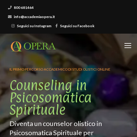
800 681464
info@accademiaopera.it
Seguici su Instagram
Seguici su Facebook
IL PRIMO PERCORSO ACCADEMICO DI STUDI OLISTICI ONLINE
Counseling in
Psicosomatica
Spirituale
Diventa un counselor olistico in
Psicosomatica Spirituale per