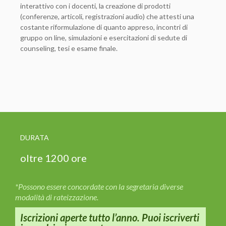
interattivo con i docenti, la creazione di prodotti
(conferenze, articoli, registrazioni audio) che attesti una
costante riformulazione di quanto appreso, incontri di
gruppo on line, simulazioni e esercitazioni di sedute di
counseling, tesi e esame finale.
DURATA
oltre 1200 ore
*Possono essere concordate con la segretaria diverse
modalità di rateizzazione.
Iscrizioni aperte tutto l’anno. Puoi iscriverti