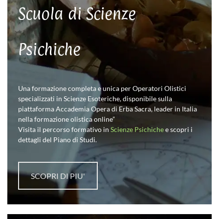
Scuola di Scienze
Psichiche
Una formazione completa e unica per Operatori Olistici
specializzati in Scienze Esoteriche, disponibile sulla
piattaforma Accademia Opera di Erba Sacra, leader in Italia
nella formazione olistica online”
Visita il percorso formativo in
Scienze Psichiche
e scopri i
dettagli del Piano di Studi.
SCOPRI DI PIU'