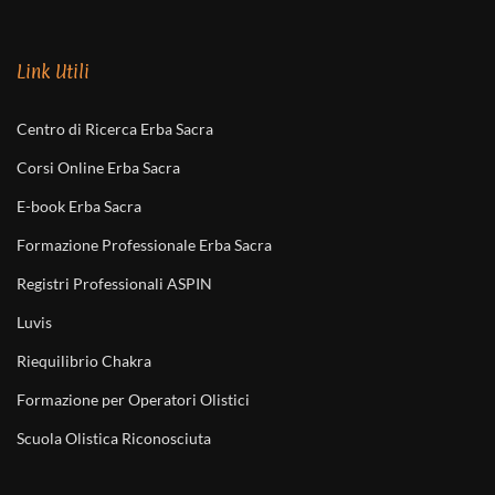
Link Utili
Centro di Ricerca Erba Sacra
Corsi Online Erba Sacra
E-book Erba Sacra
Formazione Professionale Erba Sacra
Registri Professionali ASPIN
Luvis
Riequilibrio Chakra
Formazione per Operatori Olistici
Scuola Olistica Riconosciuta