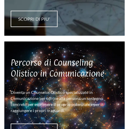
SCOPRI DI PIU'
Percorso di Counseling
Olistico in Comunicazione
Diventa un Counselor Olistico specializzato in
Comunicazione per offrire alla persona un sostegno
concreto per esprimere il proprio potenziale e per
raggiungere i propri traguardi.