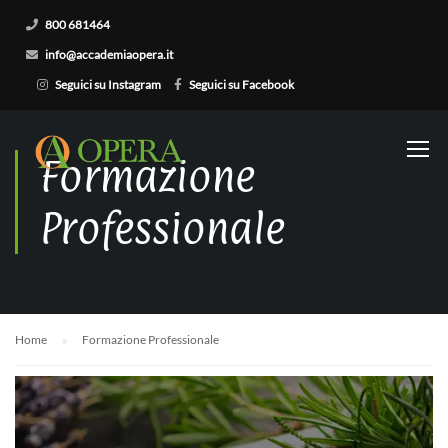
800 681464
info@accademiaopera.it
Seguici su Instagram
Seguici su Facebook
Formazione
Professionale
Home
Formazione Professionale