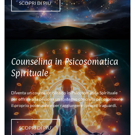
SCOPRI DI PIU'
Counseling in Psicosomatica
Spirituale
Diventa un counselor olistico in Psicosomatica Spirituale
per offrire alla persona un sostegno concreto per esprimere
il proprio potenziale e per raggiungere i propri traguardi.
SCOPRI DI PIU'