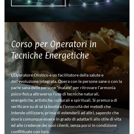
Corso per Operatori in
Tecniche Energetiche
L’Operatore Olistico è un facilitatore della salute e
dell’evoluzione integrata. Opera con le persone sane o con la
parte sana delle persone “malate” per ritrovare l’armonia
psico-fisica attraverso l’uso di tecniche naturali,
energetiche, artistiche, culturali e spirituali. Si premura di
verificare su di sé la bontà e l’innocuità dei metodi che
intende utilizzare, prima di estenderli ad altri, sapendo che
dovrà comunque essere in grado di adattarli allo stile di vita
ed alle credenze dei suoi clienti, senza porsi in condizione
conflittuale con loro.