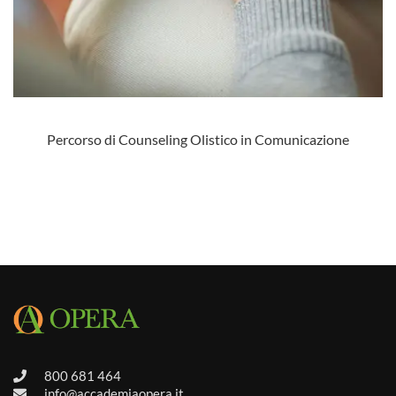
Percorso di Counseling Olistico in Comunicazione
800 681 464
info@accademiaopera.it