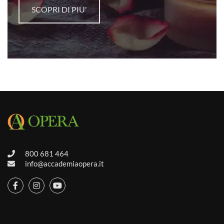
SCOPRI DI PIU'
800 681 464
info@accademiaopera.it