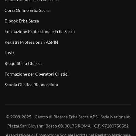
Corsi Online Erba Sacra
E-book Erba Sacra
Formazione Professionale Erba Sacra
Registri Professionali ASPIN
Luvis
Riequilibrio Chakra
Formazione per Operatori Olistici
Scuola Olistica Riconosciuta
© 2008-2025 - Centro di Ricerca Erba Sacra APS | Sede Nazionale:
Piazza San Giovanni Bosco 80, 00175 ROMA - C.F. 97200750582
Associazione di Promozione Sociale iscritta nel Registro Nazionale