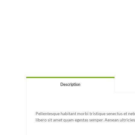
Description
Pellentesque habitant morbi tristique senectus et netu
libero sit amet quam egestas semper. Aenean ultricies 