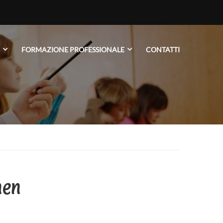
FORMAZIONE PROFESSIONALE
CONTATTI
hen