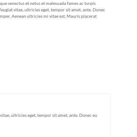
ique senectus et netus et malesuada fames ac turpis
eugiat vitae, ultricies eget, tempor sit amet, ante. Donec
mper. Aenean ultricies mi vitae est. Mauris placerat
itae, ultricies eget, tempor sit amet, ante. Donec eu