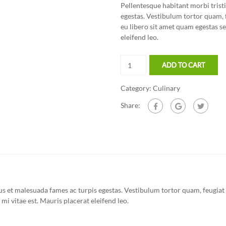
Pellentesque habitant morbi trist
egestas. Vestibulum tortor quam, f
eu libero sit amet quam egestas se
eleifend leo.
ADD TO CART
Category:
Culinary
Share:
s et malesuada fames ac turpis egestas. Vestibulum tortor quam, feugiat v
mi vitae est. Mauris placerat eleifend leo.