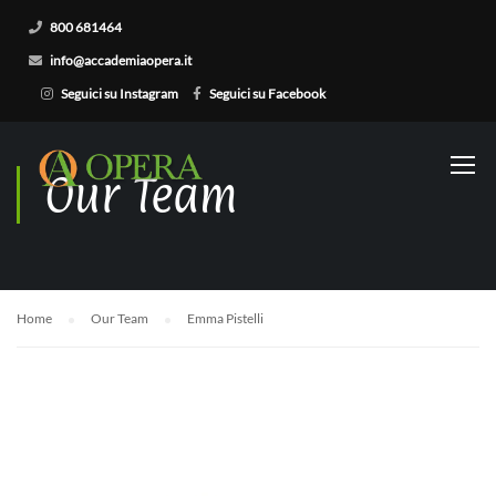
800 681464
info@accademiaopera.it
Seguici su Instagram
Seguici su Facebook
Our Team
Home
Our Team
Emma Pistelli