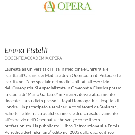
Emma Pistelli
DOCENTE ACCADEMIA OPERA
Laureata all’Università di Pisa in Medicina e Chirurgia, è
iscritta all’Ordine dei Medici e degli Odontoiatri di Pistoia ed è
iscritta nell’Albo speciale dei medici abilitati all’esercizio
dell’Omeopatia. Si è specializzata in Omeopatia Classica presso
la scuola di “Mario Garlasco” in Firenze, dove è attualmente
docente. Ha studiato presso il Royal Homeopathic Hospital di
Londra. Ha partecipato a seminari e corsi tenuti da Sankaran,
Scholten e Sherr. Da qualche anno si è dedica esclusivamente
all’esercizio dell’Omeopatia, che svolge come libero
professionista. Ha pubblicato il libro “Introduzione alla Tavola
Periodica degli Elementi” edito nel 2003 dalla casa editrice