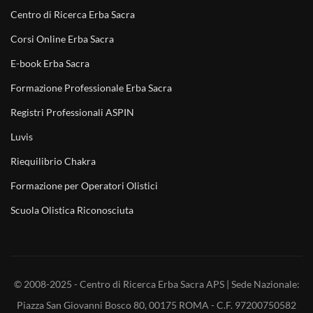
Centro di Ricerca Erba Sacra
Corsi Online Erba Sacra
E-book Erba Sacra
Formazione Professionale Erba Sacra
Registri Professionali ASPIN
Luvis
Riequilibrio Chakra
Formazione per Operatori Olistici
Scuola Olistica Riconosciuta
© 2008-2025 - Centro di Ricerca Erba Sacra APS | Sede Nazionale:
Piazza San Giovanni Bosco 80, 00175 ROMA - C.F. 97200750582