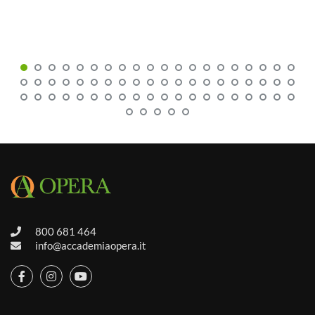
800 681 464
info@accademiaopera.it