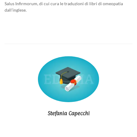
Salus Infirmorum, di cui cura le traduzioni di libri di omeopatia
dall’inglese.
Stefania Capecchi